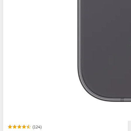
(124)