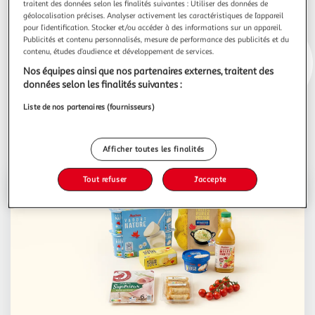
traitent des données selon les finalités suivantes : Utiliser des données de
géolocalisation précises. Analyser activement les caractéristiques de l’appareil
pour l’identification. Stocker et/ou accéder à des informations sur un appareil.
Publicités et contenu personnalisés, mesure de performance des publicités et du
contenu, études d’audience et développement de services.
Nos équipes ainsi que nos partenaires externes, traitent des
données selon les finalités suivantes :
Liste de nos partenaires (fournisseurs)
Promos
Progamme de fidélité
Défis Waaoh!
Afficher toutes les finalités
Tout refuser
J'accepte