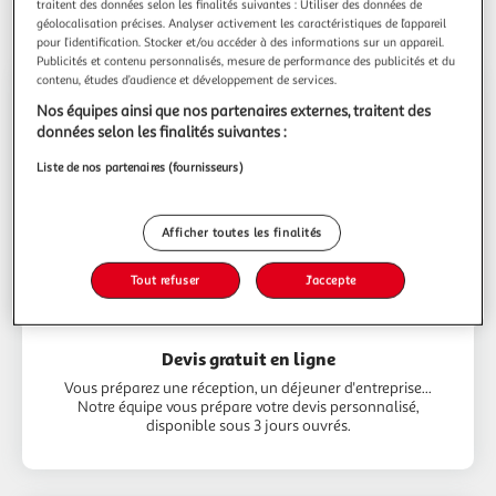
traitent des données selon les finalités suivantes : Utiliser des données de
Nos services
géolocalisation précises. Analyser activement les caractéristiques de l’appareil
pour l’identification. Stocker et/ou accéder à des informations sur un appareil.
Publicités et contenu personnalisés, mesure de performance des publicités et du
contenu, études d’audience et développement de services.
Nos équipes ainsi que nos partenaires externes, traitent des
données selon les finalités suivantes :
Liste de nos partenaires (fournisseurs)
Afficher toutes les finalités
Tout refuser
J'accepte
Devis gratuit en ligne
Vous préparez une réception, un déjeuner d'entreprise...
Notre équipe vous prépare votre devis personnalisé,
disponible sous 3 jours ouvrés.