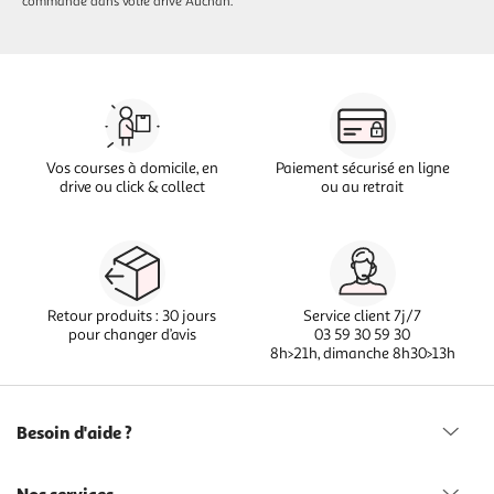
commande dans votre drive Auchan.
Vos courses à domicile, en
Paiement sécurisé en ligne
drive ou click & collect
ou au retrait
Retour produits : 30 jours
Service client 7j/7
pour changer d’avis
03 59 30 59 30
8h>21h, dimanche 8h30>13h
Besoin d'aide ?