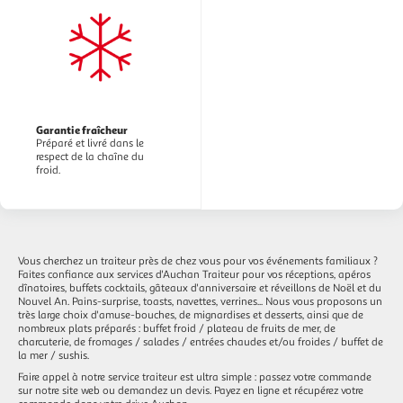
Garantie fraîcheur
Préparé et livré dans le
respect de la chaîne du
froid.
Vous cherchez un traiteur près de chez vous pour vos événements familiaux ?
Faites confiance aux services d'Auchan Traiteur pour vos réceptions, apéros
dînatoires, buffets cocktails, gâteaux d'anniversaire et réveillons de Noël et du
Nouvel An. Pains-surprise, toasts, navettes, verrines... Nous vous proposons un
très large choix d'amuse-bouches, de mignardises et desserts, ainsi que de
nombreux plats préparés : buffet froid / plateau de fruits de mer, de
charcuterie, de fromages / salades / entrées chaudes et/ou froides / buffet de
la mer / sushis.
Faire appel à notre service traiteur est ultra simple : passez votre commande
sur notre site web ou demandez un devis. Payez en ligne et récupérez votre