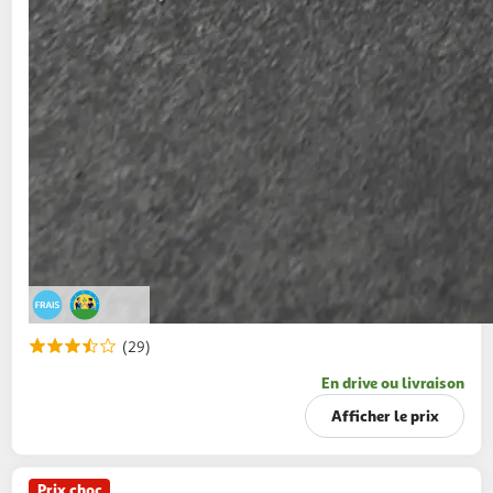
(29)
En drive ou livraison
Afficher le prix
Prix choc