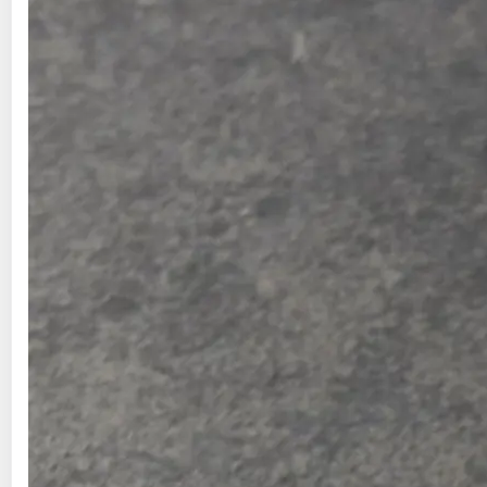
entiers pièce de 500 g
3 kg