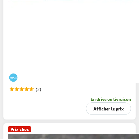
(2)
En drive ou livraison
Afficher le prix
Prix choc
LA MARÉE DU JOUR
Caisse de mulets blanc