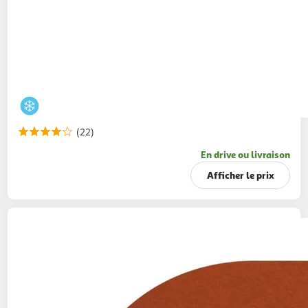
(22)
En drive ou livraison
Afficher le prix
MAGNUM
Bâtonnets glacés aux amandes
600g
8 pièces