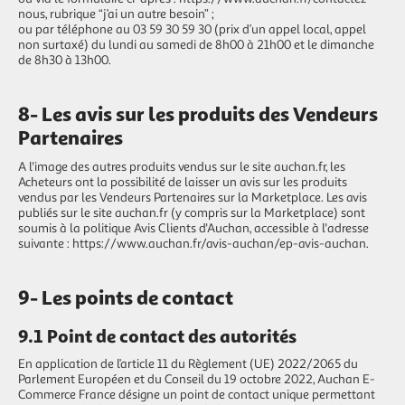
nous
, rubrique “j’ai un autre besoin” ;
ou par téléphone au 03 59 30 59 30 (prix d’un appel local, appel
non surtaxé) du lundi au samedi de 8h00 à 21h00 et le dimanche
de 8h30 à 13h00.
8- Les avis sur les produits des Vendeurs
Partenaires
A l'image des autres produits vendus sur le site auchan.fr, les
Acheteurs ont la possibilité de laisser un avis sur les produits
vendus par les Vendeurs Partenaires sur la Marketplace. Les avis
publiés sur le site auchan.fr (y compris sur la Marketplace) sont
soumis à la politique Avis Clients d'Auchan, accessible à l'adresse
suivante :
https://www.auchan.fr/avis-auchan/ep-avis-auchan.
9- Les points de contact
9.1 Point de contact des autorités
En application de l’article 11 du Règlement (UE) 2022/2065 du
Parlement Européen et du Conseil du 19 octobre 2022, Auchan E-
Commerce France désigne un point de contact unique permettant