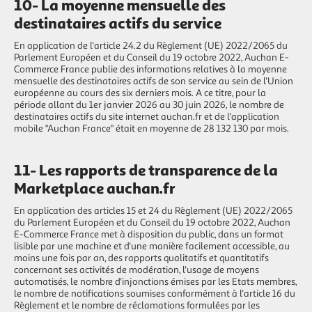
10- La moyenne mensuelle des
destinataires actifs du service
En application de l'article 24.2 du Règlement (UE) 2022/2065 du
Parlement Européen et du Conseil du 19 octobre 2022, Auchan E-
Commerce France publie des informations relatives à la moyenne
mensuelle des destinataires actifs de son service au sein de l'Union
européenne au cours des six derniers mois. A ce titre, pour la
période allant du 1er janvier 2026 au 30 juin 2026, le nombre de
destinataires actifs du site internet auchan.fr et de l'application
mobile "Auchan France" était en moyenne de 28 132 130 par mois.
11- Les rapports de transparence de la
Marketplace auchan.fr
En application des articles 15 et 24 du Règlement (UE) 2022/2065
du Parlement Européen et du Conseil du 19 octobre 2022, Auchan
E-Commerce France met à disposition du public, dans un format
lisible par une machine et d'une manière facilement accessible, au
moins une fois par an, des rapports qualitatifs et quantitatifs
concernant ses activités de modération, l'usage de moyens
automatisés, le nombre d'injonctions émises par les Etats membres,
le nombre de notifications soumises conformément à l'article 16 du
Règlement et le nombre de réclamations formulées par les