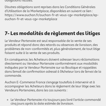
obligations fiscales.
D’autres obligations sont reprises dans les Conditions Générales
d’Utilisation de la Marketplace, disponibles en suivant ce lien :
https://www.auchan.fr/auchan-fr-et-vous-cgv-marketplace/ep-
auchan-fr-et-vous-cgv-marketplace
7- Les modalités de règlement des litiges
Le Vendeur Partenaire est seul responsable de la vente de ses
produits et répond donc des retards ou absences de livraison, des
problèmes de non-conformités et, plus généralement, de tout litige
faisant suite à la vente de ses produits.
En conséquence, les Acheteurs doivent adresser leurs réclamations
directement au Vendeur Partenaire conformément aux modalités
indiquées par le Vendeur Partenaire sur sa Boutique et rappelées
dans l’email de confirmation adressé à l’Acheteur lors de l’envoi de la
commande.
Auchan E-Commerce France s'engage toutefois à intervenir et à
accompagner les Acheteurs dans le règlement de leur litige avec les
Vendeurs Partenaires, dans les cas suivants :
Le Vendeur Partenaire n'a toujours pas livré l'article commandé
cinq jours après la date estimée de livraison.