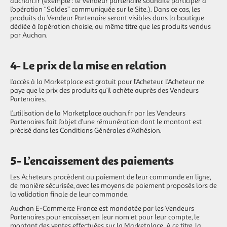
auchan.fr (exemple : le Vendeur partenaire souhaite participer à
l’opération “Soldes” communiquée sur le Site.). Dans ce cas, les
produits du Vendeur Partenaire seront visibles dans la boutique
dédiée à l’opération choisie, au même titre que les produits vendus
par Auchan.
4- Le prix de la mise en relation
L’accès à la Marketplace est gratuit pour l’Acheteur. L’Acheteur ne
paye que le prix des produits qu’il achète auprès des Vendeurs
Partenaires.
L’utilisation de la Marketplace auchan.fr par les Vendeurs
Partenaires fait l’objet d’une rémunération dont le montant est
précisé dans les Conditions Générales d’Adhésion.
5- L’encaissement des paiements
Les Acheteurs procèdent au paiement de leur commande en ligne,
de manière sécurisée, avec les moyens de paiement proposés lors de
la validation finale de leur commande.
Auchan E-Commerce France est mandatée par les Vendeurs
Partenaires pour encaisser, en leur nom et pour leur compte, le
montant des ventes effectuées sur la Marketplace. A ce titre, la