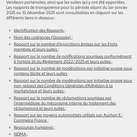
Vendeurs partenaires, ainsi que les suites qui y ont été apportées.
Les rapports de transparence pour la période allant du 1er janvier
2025 au 31 décembre 2025 sont consultables en cliquant sur les
différents liens ci-dessous :
Identification des Rapports ;
Nom des catégories (Glossaire) ;
Rapport sur le nombre d'injonctions émises par les Etats
membres et leurs suites ;
Rapport sur le nombre de notifications soumises conformément
à l'article 16 du Règlement 2022/2025 et leurs suites ;
Rapport sur le nombre de modérations par initiative propre pour
contenu illicite et leurs suites ;
Rapport sur le nombre de modérations par initiative propre pour
non-respect des Conditions Générales d'Adhésion à la
marketplace et leurs suites ;
Rapport sur le nombre de réclamations soumises par
l'intermédiaire du mécanisme interne du traitement des
réclamations et leurs suites ;
Rapport sur les moyens automatisés utilisés par Auchan E-
Commerce France ;
Ressources humaines ;
NDMA ;