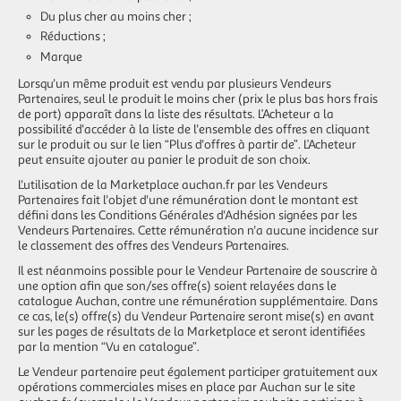
Du plus cher au moins cher ;
Réductions ;
Marque
Lorsqu'un même produit est vendu par plusieurs Vendeurs
Partenaires, seul le produit le moins cher (prix le plus bas hors frais
de port) apparaît dans la liste des résultats. L’Acheteur a la
possibilité d'accéder à la liste de l'ensemble des offres en cliquant
sur le produit ou sur le lien “Plus d'offres à partir de”. L’Acheteur
peut ensuite ajouter au panier le produit de son choix.
L'utilisation de la Marketplace auchan.fr par les Vendeurs
Partenaires fait l'objet d'une rémunération dont le montant est
défini dans les Conditions Générales d'Adhésion signées par les
Vendeurs Partenaires. Cette rémunération n'a aucune incidence sur
le classement des offres des Vendeurs Partenaires.
Il est néanmoins possible pour le Vendeur Partenaire de souscrire à
une option afin que son/ses offre(s) soient relayées dans le
catalogue Auchan, contre une rémunération supplémentaire. Dans
ce cas, le(s) offre(s) du Vendeur Partenaire seront mise(s) en avant
sur les pages de résultats de la Marketplace et seront identifiées
par la mention “Vu en catalogue”.
Le Vendeur partenaire peut également participer gratuitement aux
opérations commerciales mises en place par Auchan sur le site