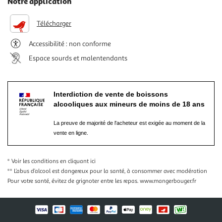
Notre application
Télécharger
Accessibilité : non conforme
Espace sourds et malentendants
Interdiction de vente de boissons
alcooliques aux mineurs de moins de 18 ans
La preuve de majorité de l'acheteur est exigée au moment de la
vente en ligne.
* Voir les conditions
en cliquant ici
** L’abus d’alcool est dangereux pour la santé, à consommer avec modération
Pour votre santé, évitez de grignoter entre les repas.
www.mangerbouger.fr