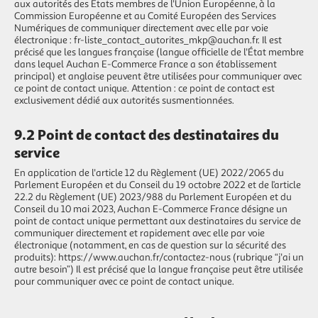
aux autorités des Etats membres de l'Union Européenne, à la
Commission Européenne et au Comité Européen des Services
Numériques de communiquer directement avec elle par voie
électronique :
fr-liste_contact_autorites_mkp@auchan.fr
. Il est
précisé que les langues française (langue officielle de l'État membre
dans lequel Auchan E-Commerce France a son établissement
principal) et anglaise peuvent être utilisées pour communiquer avec
ce point de contact unique. Attention : ce point de contact est
exclusivement dédié aux autorités susmentionnées.
9.2 Point de contact des destinataires du
service
En application de l'article 12 du Règlement (UE) 2022/2065 du
Parlement Européen et du Conseil du 19 octobre 2022 et de l’article
22.2 du Règlement (UE) 2023/988 du Parlement Européen et du
Conseil du 10 mai 2023, Auchan E-Commerce France désigne un
point de contact unique permettant aux destinataires du service de
communiquer directement et rapidement avec elle par voie
électronique (notamment, en cas de question sur la sécurité des
produits):
https://www.auchan.fr/contactez-nous
(rubrique “j'ai un
autre besoin”) Il est précisé que la langue française peut être utilisée
pour communiquer avec ce point de contact unique.