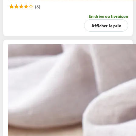
(8)
En drive ou livraison
Afficher le prix
PAIN FRAIS
Déjeunettes
500g
5 pièces