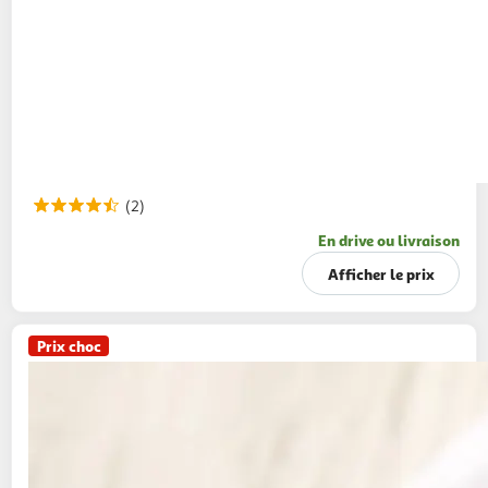
(2)
En drive ou livraison
Afficher le prix
Prix choc
PAIN FRAIS
Baguette quinoa
250g