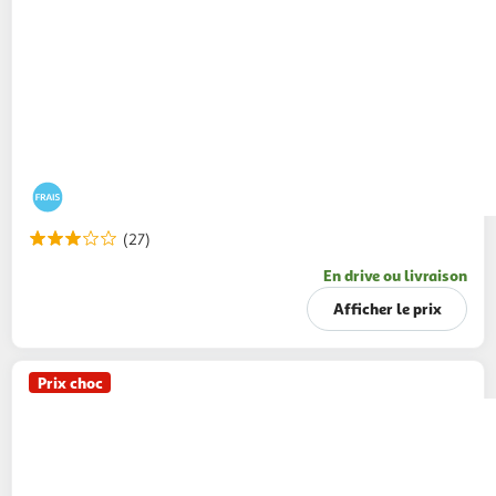
(27)
En drive ou livraison
Afficher le prix
Prix choc
PAIN FRAIS
Baguette quinoa
250g