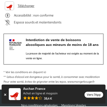
Télécharger
Accessibilité : non conforme
Espace sourds et malentendants
Interdiction de vente de boissons
alcooliques aux mineurs de moins de 18 ans
La preuve de majorité de l'acheteur est exigée au moment de la
vente en ligne.
* Voir les conditions
en cliquant ici
** L’abus d’alcool est dangereux pour la santé, à consommer avec modération
Pour votre santé, évitez de grignoter entre les repas.
www.mangerbouger.fr
Auchan France
Achat en ligne et magasin
Vers l'App
38,4 K
Nos conditions générales
Mentions légales