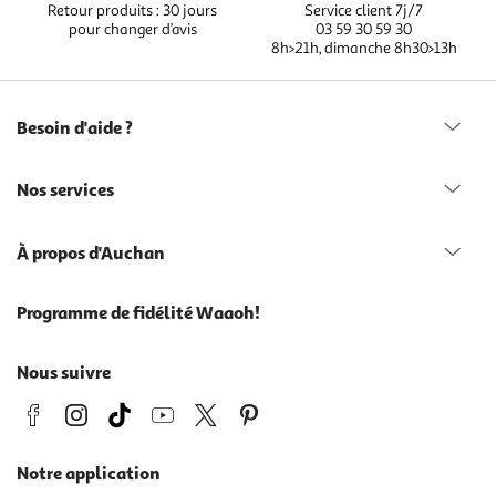
Retour produits : 30 jours
Service client 7j/7
pour changer d’avis
03 59 30 59 30
8h>21h, dimanche 8h30>13h
Besoin d'aide ?
Nos services
À propos d'Auchan
Programme de fidélité Waaoh!
Nous suivre
Notre application