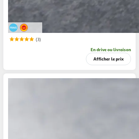
(3)
En drive ou livraison
Afficher le prix
MON FROMAGER
Gorgonzola AOP
200g