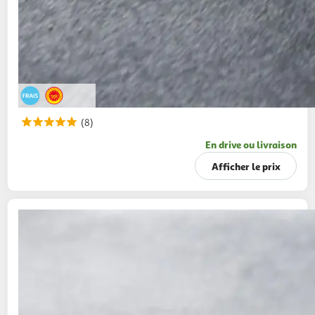
(8)
En drive ou livraison
Afficher le prix
MON FROMAGER
Brie de Meaux AOP
200g