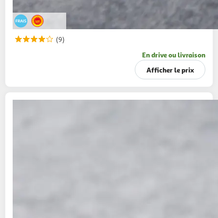
(9)
En drive ou livraison
Afficher le prix
MON FROMAGER
Maroilles AOP
180g