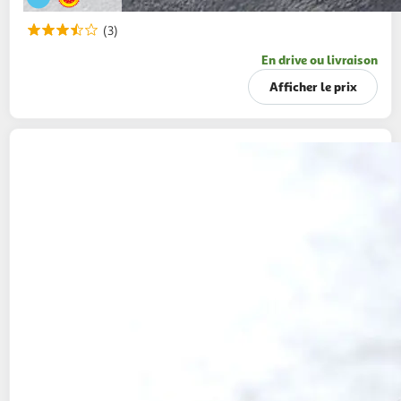
(3)
En drive ou livraison
Afficher le prix
MON FROMAGER
Aigle Noir Roquefort filière
responsable AOP
150g