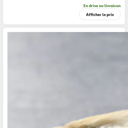
En drive ou livraison
Afficher le prix
MON FROMAGER
Gorgonzola AOP
200g