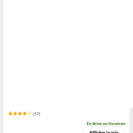
(57)
En drive ou livraison
Afficher le prix