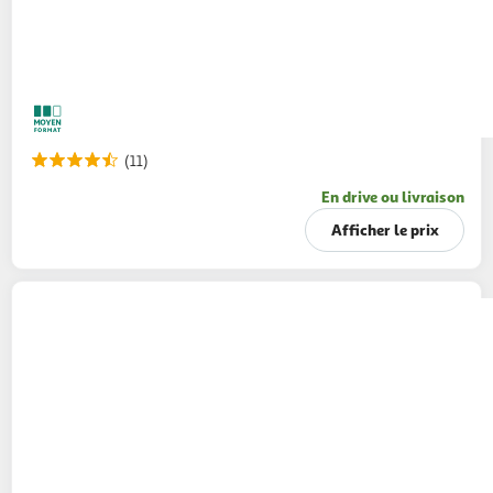
(11)
En drive ou livraison
Afficher le prix
BENEDICTA
Mayonnaise nature bocal
460g