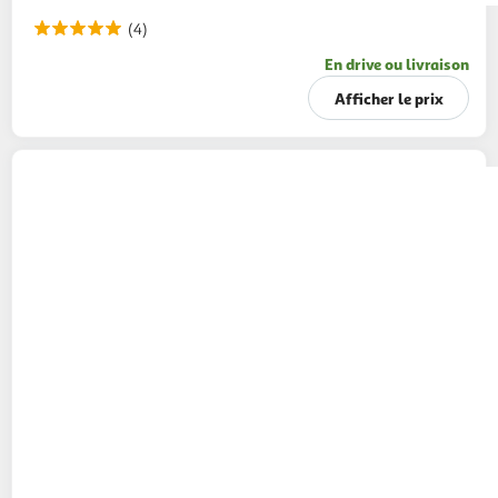
(4)
En drive ou livraison
Afficher le prix
AMORA
Mayonnaise de Dijon
415g