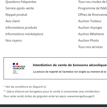
Questions fréquentes
Tous nos modes de l
Service après-vente
Programme de fidél
Rappel produit
Offres de financem
Avis client
Auchan Traiteur
Informations produits
Auchan Voyages
Informations marketplace
Auchan Billetterie
Nos rayons
Auchan Photo
Tous nos services
Interdiction de vente de boissons alcooliqu
La preuve de majorité de l'acheteur est exigée au moment de la 
* Voir les conditions
en cliquant ici
** L’abus d’alcool est dangereux pour la santé, à consommer avec modération
Pour votre santé, évitez de grignoter entre les repas.
www.mangerbouger.fr