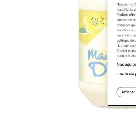
Nous et nos 6
identifiants u
finalités affi
consentement,
annonces qui 
vos choix ou 
Les choix que
politique de 
: Utiliser des
Stocker et/ou
publicités et
Nos équipe
Liste de nos 
Afficher 