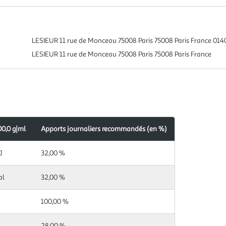
LESIEUR 11 rue de Monceau 75008 Paris 75008 Paris France 01
LESIEUR 11 rue de Monceau 75008 Paris 75008 Paris France
00,0 g|ml
Apports journaliers recommandés (en %)
s
dés
J
32,00 %
al
32,00 %
100,00 %
28,00 %