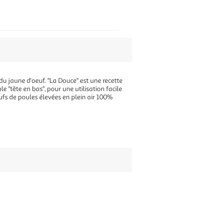
 du jaune d'oeuf. "La Douce" est une recette
e "tête en bas", pour une utilisation facile
ufs de poules élevées en plein air 100%