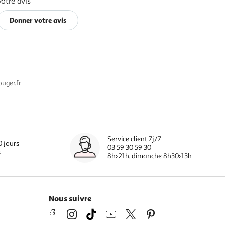
votre avis
Donner votre avis
uger.fr
Service client 7j/7
0 jours
03 59 30 59 30
s
8h>21h, dimanche 8h30>13h
Nous suivre