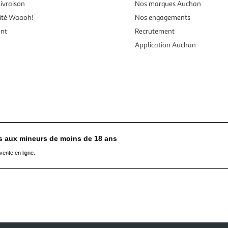
ivraison
Nos marques Auchan
ité Waaoh!
Nos engagements
ent
Recrutement
Application Auchan
es aux mineurs de moins de 18 ans
vente en ligne.