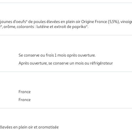
aunes d'oeufs* de poules élevées en plein air Origine France (5,5%), vinaigre 
*, arôme, colorants : lutéine et extrait de paprika*.
Se conserve au frais 1 mois après ouverture.
Après ouverture, se conserve un mois au réfrigérateur
France
France
evées en plein air et aromatisée