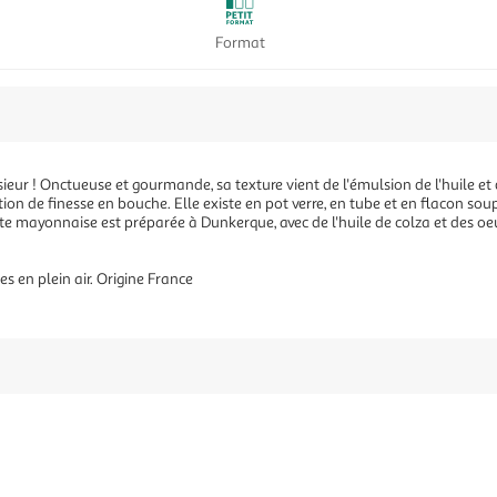
Format
sieur ! Onctueuse et gourmande, sa texture vient de l'émulsion de l'huile et
n de finesse en bouche. Elle existe en pot verre, en tube et en flacon soupl
tte mayonnaise est préparée à Dunkerque, avec de l'huile de colza et des oe
 en plein air. Origine France