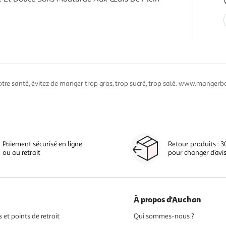
otre santé, évitez de manger trop gras, trop sucré, trop salé. www.mangerbo
Paiement sécurisé en ligne
Retour produits : 3
ou au retrait
pour changer d’avi
À propos d'Auchan
 et points de retrait
Qui sommes-nous ?