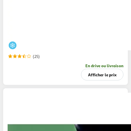
(25)
En drive ou livraison
Afficher le prix
AUCHAN COLLECTION
Escargots de
Bourgogne Label Rouge
196g
24 pièces