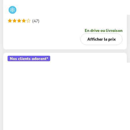
(47)
En drive ou livraison
Afficher le prix
Nos clients adorent*
AUCHAN
Beurre d'escargot ail et fines herbes
250g