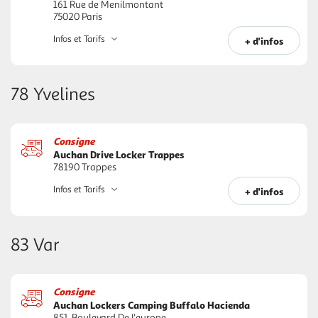
161 Rue de Menilmontant
75020 Paris
Infos et Tarifs
+ d'infos
78 Yvelines
Consigne
Auchan Drive Locker Trappes
78190 Trappes
Infos et Tarifs
+ d'infos
83 Var
Consigne
Auchan Lockers Camping Buffalo Hacienda
851, Boulevard De L'europe