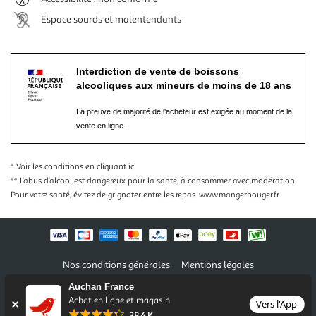
Espace sourds et malentendants
Interdiction de vente de boissons
alcooliques aux mineurs de moins de 18 ans
La preuve de majorité de l'acheteur est exigée au moment de la
vente en ligne.
* Voir les conditions
en cliquant ici
** L’abus d’alcool est dangereux pour la santé, à consommer avec modération
Pour votre santé, évitez de grignoter entre les repas.
www.mangerbouger.fr
Nos conditions générales
Mentions légales
Conditions des offres et promotions
Gérer mes préférences
Auchan France
Politique de confidentialité
Informations légales marketplace
Achat en ligne et magasin
Vers l'App
38,4 K