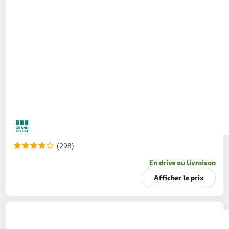
(298)
En drive ou livraison
Afficher le prix
FLOREX
Papier toilette blanc 2 épaisseurs
18 rouleaux