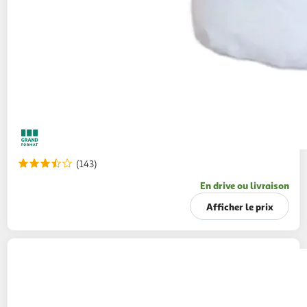
(143)
En drive ou livraison
Afficher le prix
AUCHAN
Papier toilette blanc ultra doux et
moelleux 3 épaisseurs
6 rouleaux