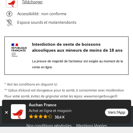
Télécharger
Accessibilité : non conforme
Espace sourds et malentendants
Interdiction de vente de boissons
alcooliques aux mineurs de moins de 18 ans
La preuve de majorité de l'acheteur est exigée au moment de la
vente en ligne.
* Voir les conditions
en cliquant ici
** L’abus d’alcool est dangereux pour la santé, à consommer avec modération
Pour votre santé, évitez de grignoter entre les repas.
www.mangerbouger.fr
Auchan France
Achat en ligne et magasin
Vers l'App
38,4 K
Nos conditions générales
Mentions légales
Conditions des offres et promotions
Gérer mes préférences