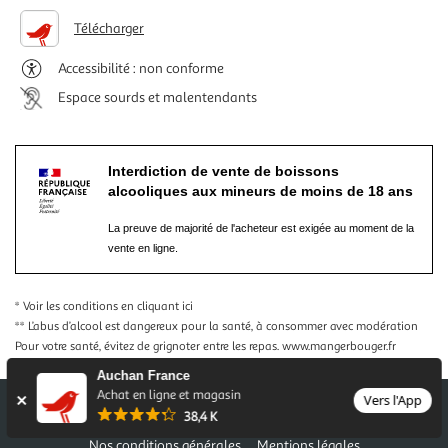
Télécharger
Accessibilité : non conforme
Espace sourds et malentendants
Interdiction de vente de boissons
alcooliques aux mineurs de moins de 18 ans
La preuve de majorité de l'acheteur est exigée au moment de la
vente en ligne.
* Voir les conditions
en cliquant ici
** L’abus d’alcool est dangereux pour la santé, à consommer avec modération
Pour votre santé, évitez de grignoter entre les repas.
www.mangerbouger.fr
Auchan France
Achat en ligne et magasin
Vers l'App
38,4 K
Nos conditions générales
Mentions légales