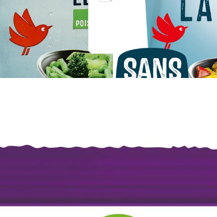
En drive ou livraison
En drive ou livraison
Afficher le prix
Afficher le prix