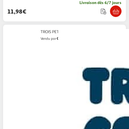
Livraison dès 6/7 jours
11,98€
TROIS PETITS COCHONS, Alvarez Céline
GpasPlus
Vendu par