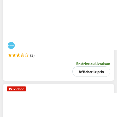
(2)
En drive ou livraison
Afficher le prix
Prix choc
DANETTE
POP - Crème dessert chocolat
4x120g