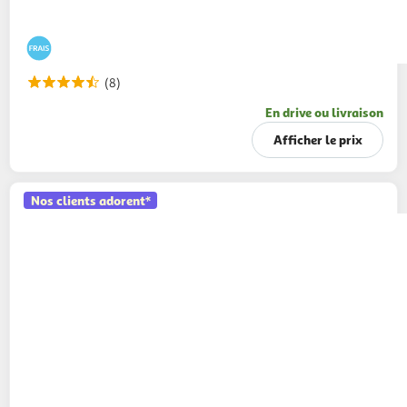
(8)
En drive ou livraison
Afficher le prix
Nos clients adorent*
AUCHAN
Crème dessert chocolat
6x60g