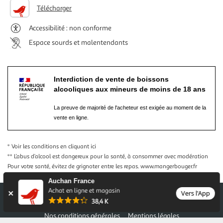
Télécharger
Accessibilité : non conforme
Espace sourds et malentendants
Interdiction de vente de boissons
alcooliques aux mineurs de moins de 18 ans
La preuve de majorité de l'acheteur est exigée au moment de la
vente en ligne.
* Voir les conditions
en cliquant ici
** L’abus d’alcool est dangereux pour la santé, à consommer avec modération
Pour votre santé, évitez de grignoter entre les repas.
www.mangerbouger.fr
Auchan France
Achat en ligne et magasin
Vers l'App
38,4 K
Nos conditions générales
Mentions légales