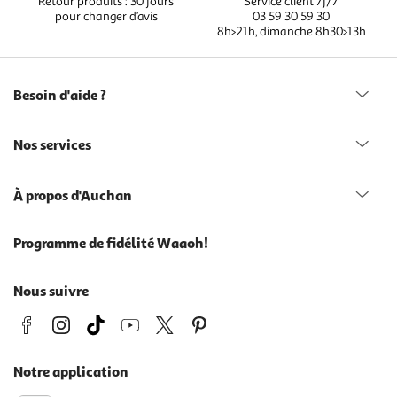
Retour produits : 30 jours
Service client 7j/7
pour changer d’avis
03 59 30 59 30
8h>21h, dimanche 8h30>13h
Besoin d'aide ?
Nos services
À propos d'Auchan
Programme de fidélité Waaoh!
Nous suivre
Notre application