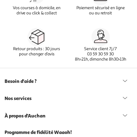
Vos courses à domicile, en
Paiement sécurisé en ligne
drive ou click & collect
ou au retrait
Retour produits : 30 jours
Service client 7j/7
pour changer d’avis
03 59 30 59 30
8h>21h, dimanche 8h30>13h
Besoin d'aide ?
Nos services
À propos d'Auchan
Programme de fidélité Waaoh!