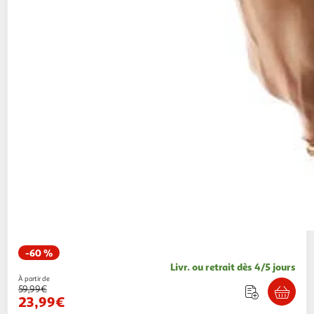
-60 %
Livr. ou retrait dès 4/5 jours
À partir de
59,99€
23,99€