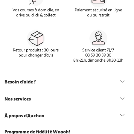
Vos courses à domicile, en
Paiement sécurisé en ligne
drive ou click & collect
ou au retrait
Retour produits : 30 jours
Service client 7j/7
pour changer d’avis
03 59 30 59 30
8h>21h, dimanche 8h30>13h
Besoin d'aide ?
Nos services
À propos d'Auchan
Programme de fidélité Waaoh!