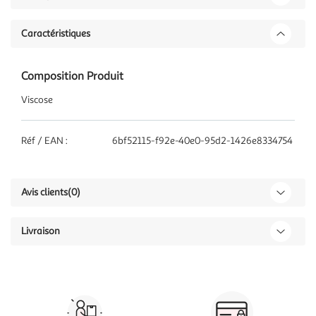
Caractéristiques
Composition Produit
Viscose
Réf / EAN :
6bf52115-f92e-40e0-95d2-1426e8334754
Avis clients
(0)
Livraison