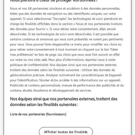
Illustration
Illustration
Nous prenons à coeur de protéger vos données !
précédente
suivante
Nous et nos 68 partenaires stockons et accédons à des données personnelles,
telles que des données de navigation ou des identifiants uniques, sur votre
appareil. Si vous sélectionnez "J'accepte", les technologies de suivi prendront en
charge les finalités affichées dans la section « Nous et nos partenaires traitons
MAMALICIOUS
des données pour fournir ». Si vous retirez votre consentement, elles seront
désactivées. Si les technologies de suivi sont désactivées, il est possible que
Manteau Femme Mamalicious Rox Coat
certains contenus et annonces qui vous sont présentés ne soient pas pertinents
Optez pour ce manteau de la marque MAMALICIOUS !-
pour vous. Vous pouvez faire réapparaître ce menu pour modifier vos choix ou
Type d'article : Manteau- Col à revers- Fermeture par
pour retirer votre consentement à tout moment en cliquant sur le lien "Gérer
ceinture- Poches latérales- Doublure en polyester recyclé
En savoir +
mes préférences" en bas de page. Les choix que vous avez fait auront un effet
pour une sensation de confort- Détails : Pinces- 50%
sur notre ou nos sites web. Pour plus d’informations, reportez-vous à notre
Vendu par
Espace sport
politique de confidentialité. Nos équipes ainsi que nos partenaires externes
Polyester recyclé, 40% Polyester, 10% Viscose
Couleur
traitent des données selon les finalités suivantes : Utiliser des données de
géolocalisation précises. Analyser activement les caractéristiques de l’appareil
Gris
pour l’identification. Stocker et/ou accéder à des informations sur un appareil.
Publicités et contenu personnalisés, mesure de performance des publicités et du
contenu, études d’audience et développement de services.
Taille
+4
XL
Nos équipes ainsi que nos partenaires externes, traitent des
données selon les finalités suivantes :
Liste de nos partenaires (fournisseurs)
Livr. ou retrait dès 4/5 jours
A partir de 4,20€
Plus d'options
Afficher toutes les finalités