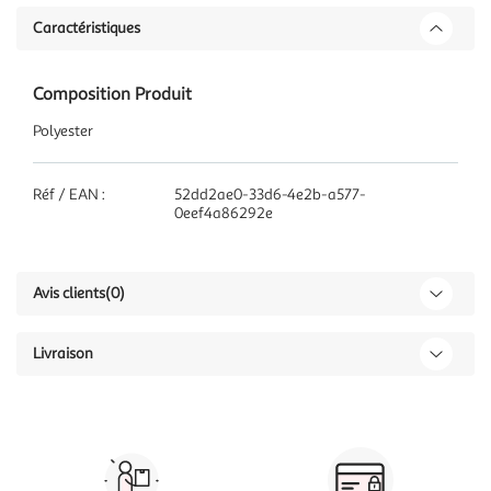
Caractéristiques
Composition Produit
Polyester
Réf / EAN :
52dd2ae0-33d6-4e2b-a577-
0eef4a86292e
Avis clients
(0)
Livraison