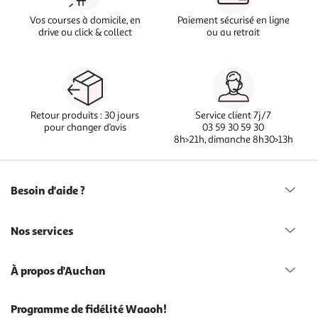
Vos courses à domicile, en
Paiement sécurisé en ligne
drive ou click & collect
ou au retrait
Retour produits : 30 jours
Service client 7j/7
pour changer d’avis
03 59 30 59 30
8h>21h, dimanche 8h30>13h
Besoin d'aide ?
Nos services
À propos d'Auchan
Programme de fidélité Waaoh!