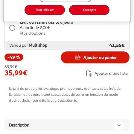
35,99€
69,99€
Vendu par
Espace sport
Tout refuser
J'accepte
Livr. ou retrait dès 5/6 jours
A partir de 2,00€
Plus d'options
41,55€
Vendu par
Multishop
-49 %
Ajouter au panier
69,99€
35,99€
Ajouter à une liste
Le prix du produit, les avantages promotionnels éventuels et les frais de
livraison ou de retrait sont susceptibles de varier en fonction du mode
d'achat choisi (
voir détails et présélection ici
)
Description