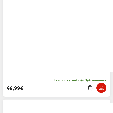
Livr. ou retrait dès 3/4 semaines
46,99€
Marvel's Spider-Man 2 PS5
39,99€ / pce