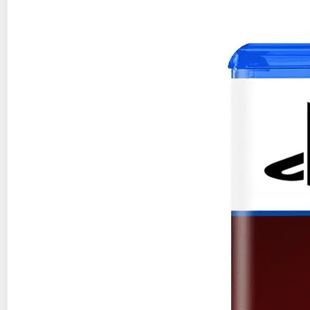
Auchan
Vendu par