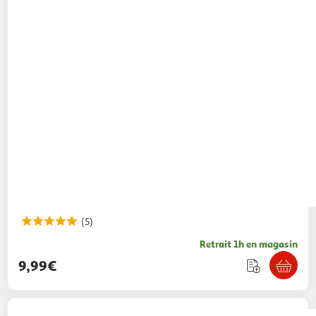
(5)
Retrait 1h en magasin
9,99€
MATTEL