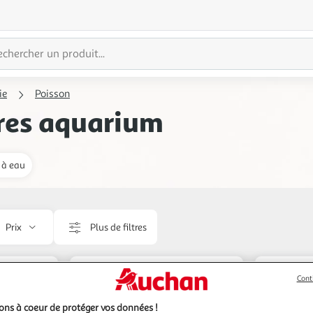
ie
Poisson
res aquarium
 à eau
Prix
Plus de filtres
Livraison
Cont
ns à coeur de protéger vos données !