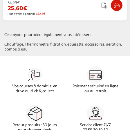
34,99€
25,60€
Plus d'offres à partir de
32.44€
Ces rayons pourraient également vous intéresser :
Chauffage, Thermomètre
filtration
epuisette, accessoires
aération,
pompe à eau
Vos courses à domicile, en
Paiement sécurisé en ligne
drive ou click & collect
ou au retrait
Retour produits : 30 jours
Service client 7j/7
pour changer d’avis
03 59 30 59 30