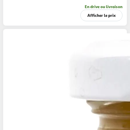
En drive ou livraison
Afficher le prix
AUCHAN
Citrons confits en bocal
200g