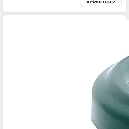
Afficher le prix
AUCHAN
Mini piments verts au vinaigre
130g