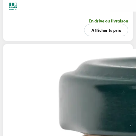
En drive ou livraison
Afficher le prix
AUCHAN
Pickles de fruits et légumes au
vinaigre en bocal
240g