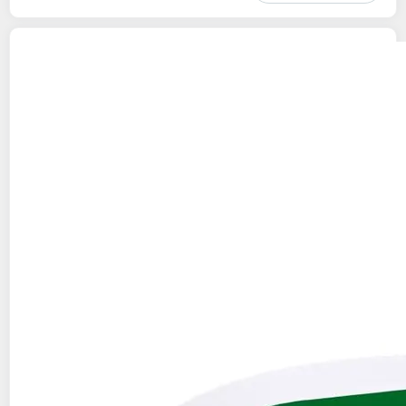
MARTINET
Museau de boeuf à la Lyonnaise
300g