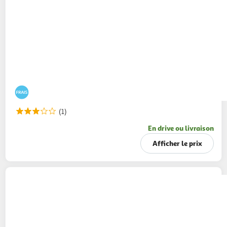
(1)
En drive ou livraison
Afficher le prix
AUCHAN BIO
Taboulé aux légumes
200g