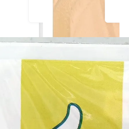
u livraison
En drive ou livraison
 le prix
Afficher le prix