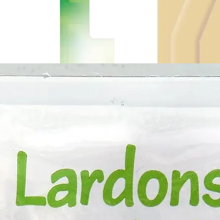
En drive ou livraison
En drive ou livraison
Afficher le prix
Afficher le prix