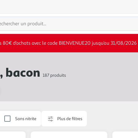
s 80€ d’achats avec le code BIENVENUE20 jusqu’au 31/08/2026
, bacon
187 produits
Sans nitrite
Plus de filtres