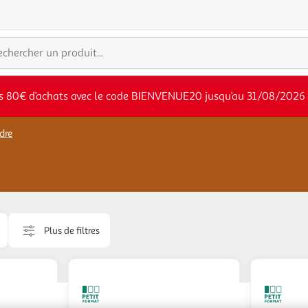
s 80€ d’achats avec le code BIENVENUE20 jusqu’au 31/08/2026
dre
Plus de filtres