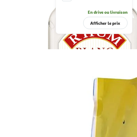
En drive ou livraison
En drive ou livraison
Afficher le prix
Afficher le prix