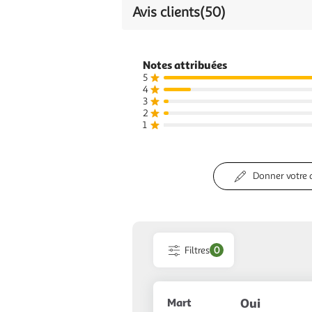
Avis clients
(50)
Notes attribuées
5
4
3
2
1
Donner votre 
Filtres
0
Mart
Oui