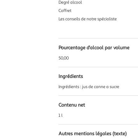
Degré alcool
Coffret
Les conseils de notre spécialiste
Pourcentage d'alcool par volume
50,00
Ingrédients
Ingrédients : jus de canne a sucre
Contenu net
1 l
Autres mentions légales (texte)