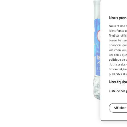
Nous preno
Nous et nos 6
identifiants u
finalités affi
consentement,
annonces qui 
vos choix ou 
Les choix que
politique de 
: Utiliser des
Stocker et/ou
publicités et
Nos équipe
Liste de nos 
Afficher 