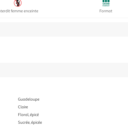
nterdit femme enceinte
Format
Guadeloupe
Claire
Floral, épicé
Sucrée, épicée