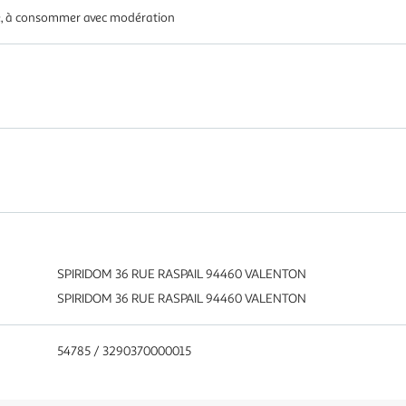
té, à consommer avec modération
SPIRIDOM 36 RUE RASPAIL 94460 VALENTON
SPIRIDOM 36 RUE RASPAIL 94460 VALENTON
54785 / 3290370000015