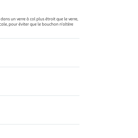
ns un verre à col plus étroit que le verre,
cale, pour éviter que le bouchon n'altère