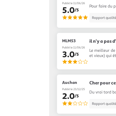
Publié le 11/06/26
Pour faire du 
5.0
/5
Rapport qualité
MLM53
il n'y a pas
Publié le 11/06/26
Le meilleur d
3.0
/5
et vieux) qui 
Auchan
Cher pour ce 
Publié le 23/12/25
Du vrai tord 
2.0
/5
Rapport qualité