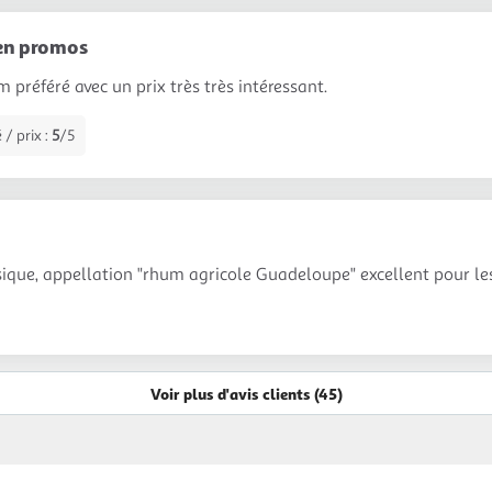
en promos
 préféré avec un prix très très intéressant.
 / prix :
5
/5
ique, appellation "rhum agricole Guadeloupe" excellent pour les 
Voir plus d'avis clients (45)