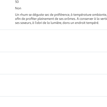
50
Non
Un rhum se déguste sec de préférence, à température ambiante, da
afin de profiter pleinement de ses arômes. A conserver à la verti
ses saveurs, à l'abri de la lumière, dans un endroit tempéré.