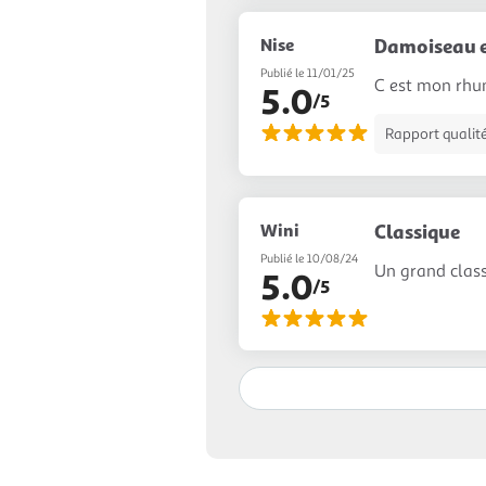
Nise
Damoiseau 
Publié le 11/01/25
C est mon rhum
5.0
/5
Rapport qualité
Wini
Classique
Publié le 10/08/24
Un grand class
5.0
/5