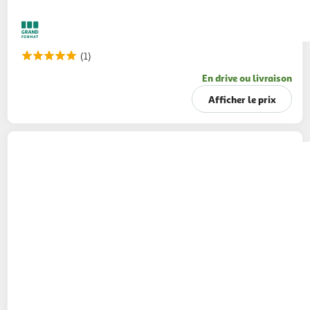
(1)
En drive ou livraison
Afficher le prix
VIRGIN ELIXIR
Cocktail Mojito sans alcool
75cl