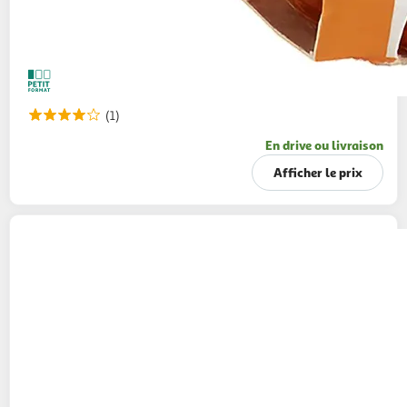
(1)
En drive ou livraison
Afficher le prix
PALERMO
Apéritif original rosso sans alcool
1l