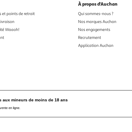
À propos d'Auchan
 et points de retrait
Qui sommes-nous ?
ivraison
Nos marques Auchan
ité Waaoh!
Nos engagements
ent
Recrutement
Application Auchan
es aux mineurs de moins de 18 ans
vente en ligne.