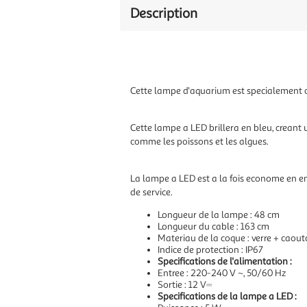
Description
Cette lampe d'aquarium est specialement co
Cette lampe a LED brillera en bleu, creant
comme les poissons et les algues.
La lampe a LED est a la fois econome en e
de service.
Longueur de la lampe : 48 cm
Longueur du cable : 163 cm
Materiau de la coque : verre + caou
Indice de protection : IP67
Specifications de l'alimentation :
Entree : 220-240 V ~, 50/60 Hz
Sortie : 12 V⎓
Specifications de la lampe a LED :