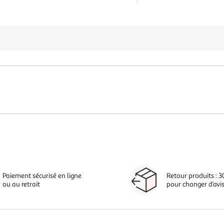
Paiement sécurisé en ligne
Retour produits : 3
ou au retrait
pour changer d’avi