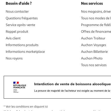
Besoin d'aide ?
Nos services
Nous contacter
Nos magasins, drives
Questions fréquentes
Tous nos modes de l
Service après-vente
Programme de fidél
Rappel produit
Offres de financem
Avis client
Auchan Traiteur
Informations produits
Auchan Voyages
Informations marketplace
Auchan Billetterie
Nos rayons
Auchan Photo
Tous nos services
Interdiction de vente de boissons alcooliqu
La preuve de majorité de l'acheteur est exigée au moment de la 
* Voir les conditions
en cliquant ici