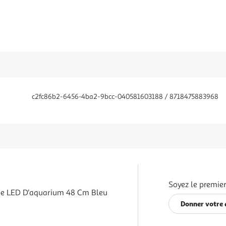
c2fc86b2-6456-4ba2-9bcc-040581603188 / 8718475883968
Soyez le premier
e LED D'aquarium 48 Cm Bleu
Donner votre 