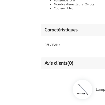
Puissance : 5 W
Nombre d'emetteurs : 24 pcs
Couleur : bleu
Caractéristiques
Réf / EAN :
Avis clients
(0)
Lamp