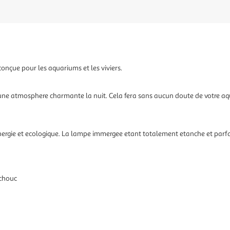
nçue pour les aquariums et les viviers.
 une atmosphere charmante la nuit. Cela fera sans aucun doute de votre aq
nergie et ecologique. La lampe immergee etant totalement etanche et parfa
tchouc