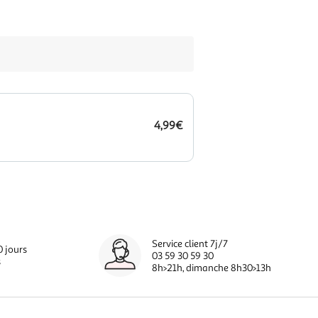
4,99€
Service client 7j/7
0 jours
03 59 30 59 30
s
8h>21h, dimanche 8h30>13h