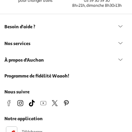
pour changer d’avis
03 59 30 59 30
8h>21h, dimanche 8h30>13h
Besoin d'aide ?
Nos services
À propos d'Auchan
Programme de fidélité Waaoh!
Nous suivre
Notre application
Télécharger