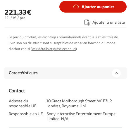
Ajouter au panier
221,33€
221,33€ / pce
Ajouter à une liste
Le prix du produit, les avantages promotionnels éventuels et les frais de
livraison ou de retrait sont susceptibles de varier en fonction du mode
d'achat choisi (
voir détails et présélection ici
)
Caractéristiques
Contact
Adresse du
10 Great Malborough Street, W1F7LP
responsable UE
Londres, Royaume Uni
Responsable en UE
Sony Interactive Entertainment Europe
Limited, N/A