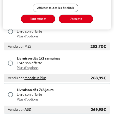
Plus d'options
Afficher toutes les finalités
242,35€
Vendu par
2KINGS
Tout refuser
J'accepte
Livraison dès 7/8 jours
Livraison offerte
Plus d'options
252,70€
Vendu par
M25
Livraison dès 1/2 semaines
Livraison offerte
Plus d'options
268,99€
Vendu par
Monsieur Plus
Livraison dès 7/8 jours
Livraison offerte
Plus d'options
269,98€
Vendu par
ASD