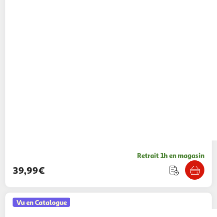
Retrait 1h en magasin
39,99€
Vu en Catalogue
AUCHAN
Cartable Boho Floral 41cm