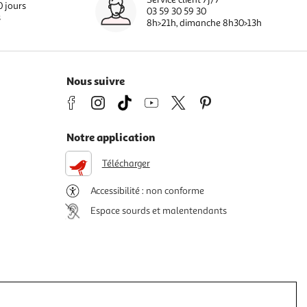
0 jours
03 59 30 59 30
s
8h>21h, dimanche 8h30>13h
Nous suivre
Notre application
Télécharger
Accessibilité : non conforme
Espace sourds et malentendants