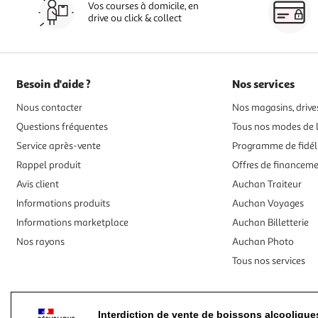
Vos courses à domicile, en
drive ou click & collect
Besoin d'aide ?
Nos services
Nous contacter
Nos magasins, drives
Questions fréquentes
Tous nos modes de l
Service après-vente
Programme de fidél
Rappel produit
Offres de financem
Avis client
Auchan Traiteur
Informations produits
Auchan Voyages
Informations marketplace
Auchan Billetterie
Nos rayons
Auchan Photo
Tous nos services
Interdiction de vente de boissons alcooliqu