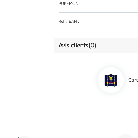
POKEMON
Réf / EAN :
Avis clients
(0)
Car