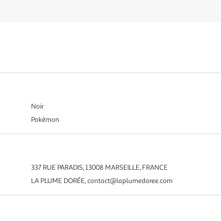
Noir
Pokémon
337 RUE PARADIS, 13008 MARSEILLE, FRANCE
LA PLUME DORÉE, contact@laplumedoree.com