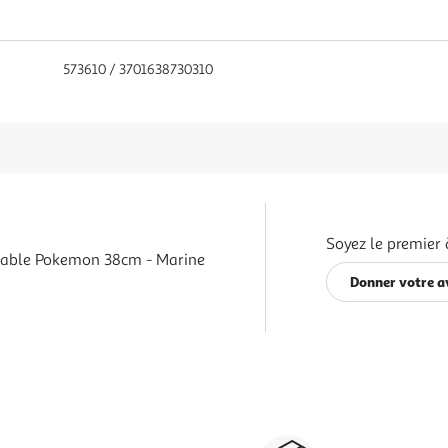
573610 / 3701638730310
Soyez le premier 
table Pokemon 38cm - Marine
Donner votre a