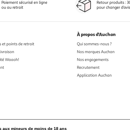
Paiement sécurisé en ligne
Retour produits : 3
ou au retrait
pour changer d’avi
À propos d'Auchan
 et points de retrait
Qui sommes-nous ?
ivraison
Nos marques Auchan
ité Waaoh!
Nos engagements
ent
Recrutement
Application Auchan
es aux mineurs de moins de 18 ans