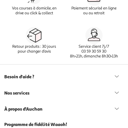
Vos courses à domicile, en
Paiement sécurisé en ligne
drive ou click & collect
ou au retrait
Retour produits : 30 jours
Service client 7j/7
pour changer d’avis
03 59 30 59 30
8h>21h, dimanche 8h30>13h
Besoin d'aide ?
Nos services
À propos d'Auchan
Programme de fidélité Waaoh!