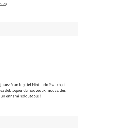
n ici
)
 jouez à un logiciel Nintendo Switch, et
pouvez débloquer de nouveaux modes, des
u un ennemi redoutable !