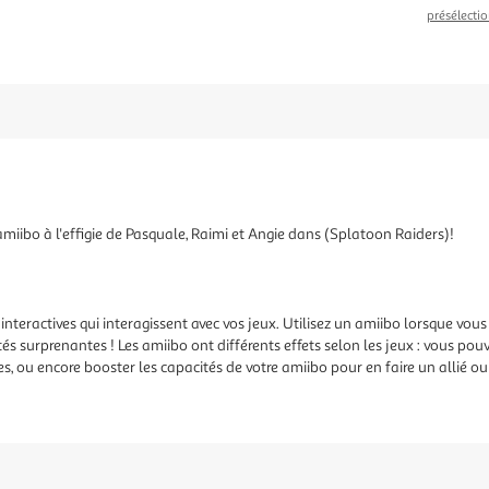
présélectio
amiibo à l'effigie de Pasquale, Raimi et Angie dans (Splatoon Raiders)!
interactives qui interagissent avec vos jeux. Utilisez un amiibo lorsque vous
tés surprenantes ! Les amiibo ont différents effets selon les jeux : vous 
 ou encore booster les capacités de votre amiibo pour en faire un allié o