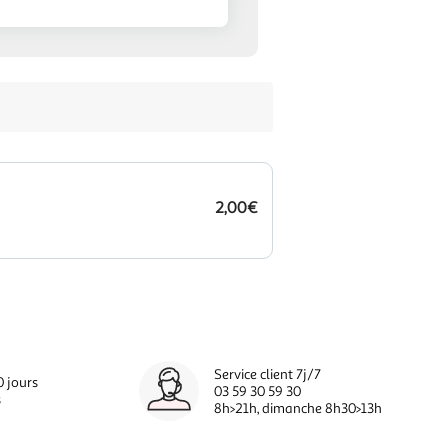
2,00€
Service client 7j/7
0 jours
03 59 30 59 30
s
8h>21h, dimanche 8h30>13h