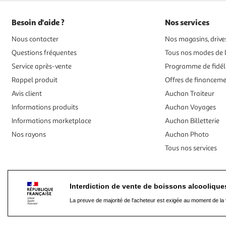
Besoin d'aide ?
Nos services
Nous contacter
Nos magasins, drives
Questions fréquentes
Tous nos modes de l
Service après-vente
Programme de fidél
Rappel produit
Offres de financem
Avis client
Auchan Traiteur
Informations produits
Auchan Voyages
Informations marketplace
Auchan Billetterie
Nos rayons
Auchan Photo
Tous nos services
Interdiction de vente de boissons alcooliqu
La preuve de majorité de l'acheteur est exigée au moment de la 