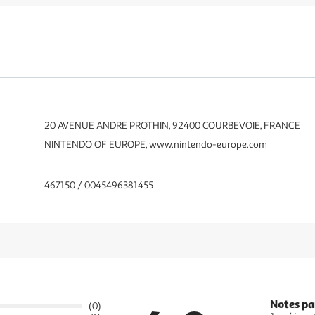
20 AVENUE ANDRE PROTHIN, 92400 COURBEVOIE, FRANCE
NINTENDO OF EUROPE, www.nintendo-europe.com
467150 / 0045496381455
Notes pa
(0)