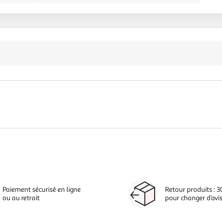
Paiement sécurisé en ligne
Retour produits : 3
ou au retrait
pour changer d’avi