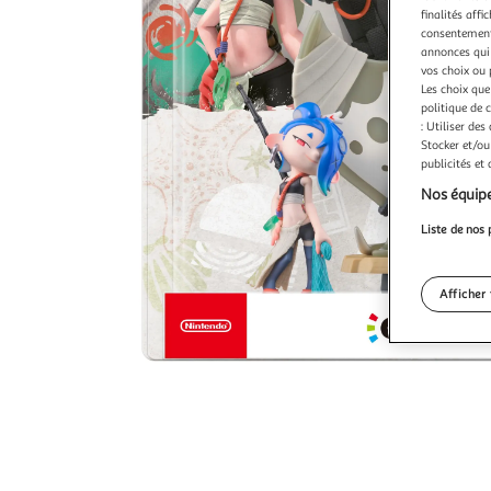
finalités affi
consentement,
annonces qui 
vos choix ou 
Les choix que
politique de 
: Utiliser des
Stocker et/ou
publicités et
Nos équipe
Liste de nos 
Afficher 