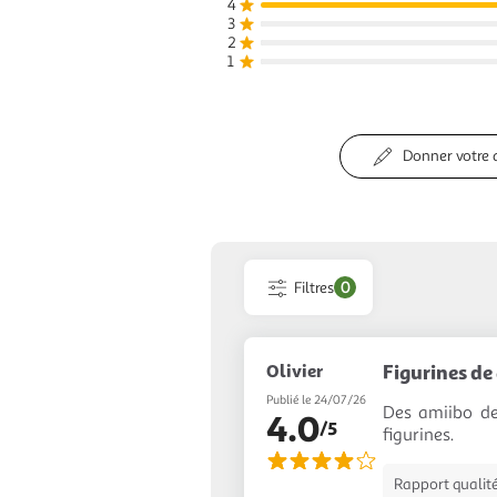
4
3
2
1
Donner votre 
Filtres
0
Olivier
Figurines de 
Publié le 24/07/26
Des amiibo de
4.0
/5
figurines.
Rapport qualité