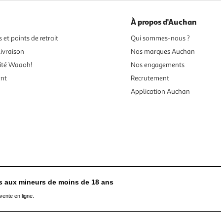
À propos d'Auchan
 et points de retrait
Qui sommes-nous ?
ivraison
Nos marques Auchan
ité Waaoh!
Nos engagements
ent
Recrutement
Application Auchan
es aux mineurs de moins de 18 ans
vente en ligne.