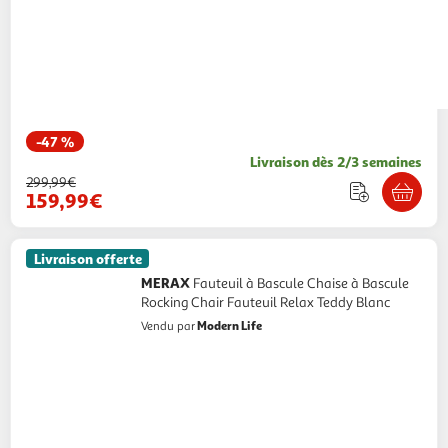
-47 %
Livraison dès 2/3 semaines
299,99€
159,99€
Livraison offerte
MERAX
Fauteuil à Bascule Chaise à Bascule
Rocking Chair Fauteuil Relax Teddy Blanc
Modern Life
Vendu par