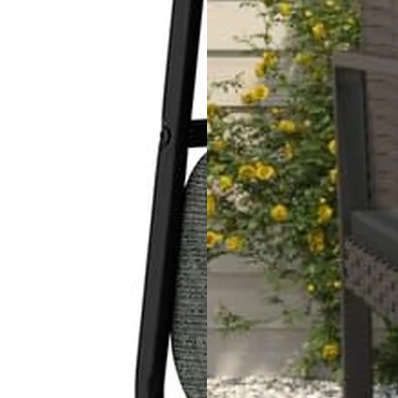
onfidentialité
Informations légales marketplace