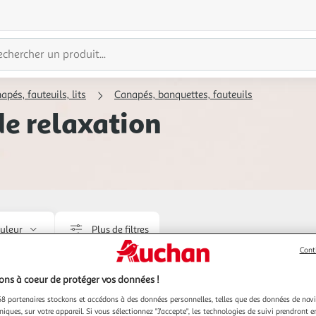
apés, fauteuils, lits
Canapés, banquettes, fauteuils
de relaxation
uleur
Plus de filtres
Cont
Livraison offerte
Livraison
ns à coeur de protéger vos données !
8 partenaires stockons et accédons à des données personnelles, telles que des données de nav
niques, sur votre appareil. Si vous sélectionnez "J'accepte", les technologies de suivi prendront e