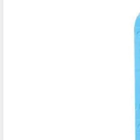
Auchan
Vendu par