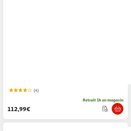
(4)
Retrait 1h en magasin
112,99€
VTECH
Titi Ouistiti