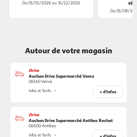
séjo
Du 01/01/2026 au 31/12/2026
Du 01/08/202
Autour de votre magasin
Drive
Auchan Drive Supermarché Vence
06140 Vence
Infos et Tarifs
+ d'infos
Drive
Auchan Drive Supermarché Antibes Rochat
06600 Antibes
Infos et Tarifs
+ d'infos