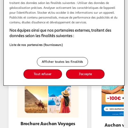
traitent des données selon les finalités suivantes : Utiliser des données de
géolocalisation précises. Analyser activement les caractéristiques de l’appareil
pour l’identification. Stocker et/ou accéder à des informations sur un appareil.
Publicités et contenu personnalisés, mesure de performance des publicités et du
Les catalogues du moment
contenu, études d’audience et développement de services.
Nos équipes ainsi que nos partenaires externes, traitent des
données selon les finalités suivantes :
Liste de nos partenaires (fournisseurs)
Afficher toutes les finalités
Tout refuser
J'accepte
Brochure Auchan Voyages
Auchan voy