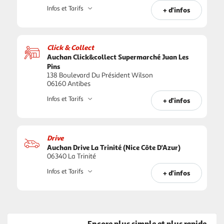
Infos et Tarifs
+ d'infos
Click & Collect
Auchan Click&collect Supermarché Juan Les
Pins
138 Boulevard Du Président Wilson
06160 Antibes
Infos et Tarifs
+ d'infos
Drive
Auchan Drive La Trinité (Nice Côte D'Azur)
06340 La Trinité
Infos et Tarifs
+ d'infos
Encore plus simple et plus rapide