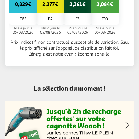
0,829€
2,277€
2,161€
2,084€
E85
B7
E5
E10
Mis à jour le
Mis à jour le
Mis à jour le
Mis à jour le
05/08/2026
05/08/2026
05/08/2026
05/08/2026
Prix indicatif, non contractuel, susceptible de variation. Seul
le prix affiché sur l'appareil de distribution fait foi.
L'énergie est notre avenir, économisons-la.
La sélection du moment !