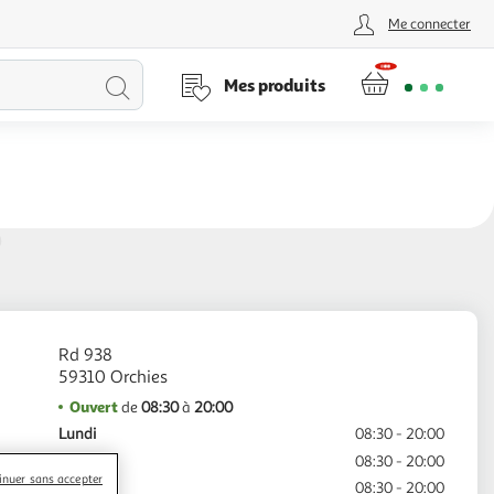
Me connecter
Lancer
Mes produits
la
recherche
0
Rd 938
Ouvert
de
08:30
à
20:00
Lundi
08:30 - 20:00
Mardi
08:30 - 20:00
inuer sans accepter
Mercredi
08:30 - 20:00