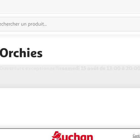
Orchies
Ouverture exceptionnelle
samedi 15 août de 09:00 à 12:3
Cont