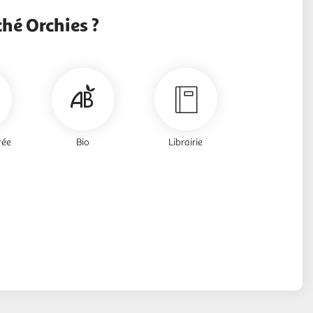
hé Orchies ?
rée
Bio
Librairie