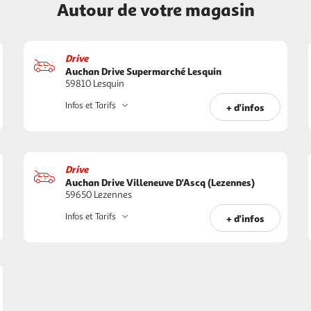
Autour de votre magasin
Drive
Auchan Drive Supermarché Lesquin
59810 Lesquin
Infos et Tarifs
+ d'infos
Drive
Auchan Drive Villeneuve D'Ascq (Lezennes)
59650 Lezennes
Infos et Tarifs
+ d'infos