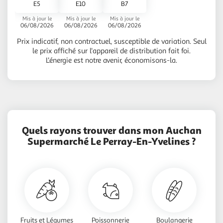
E5
E10
B7
Mis à jour le
Mis à jour le
Mis à jour le
06/08/2026
06/08/2026
06/08/2026
Prix indicatif, non contractuel, susceptible de variation. Seul
le prix affiché sur l'appareil de distribution fait foi.
L'énergie est notre avenir, économisons-la.
Quels rayons trouver dans mon Auchan
Supermarché Le Perray-En-Yvelines ?
Fruits et Légumes
Poissonnerie
Boulangerie