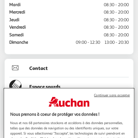
Mardi
08:30 - 20:00
Mercredi
08:30 - 20:00
Jeudi
08:30 - 20:00
Vendredi
08:30 - 20:00
Samedi
08:30 - 20:00
Dimanche
09:00 - 12:30
13:00 - 20:30
Contact
Espace sourds
Continuer sans accepter
01.34.84.64.28
Nous prenons à coeur de protéger vos données !
Voir l'itinéraire
Nous et nos 68 partenaires stockons et accédons à des données personnelles,
telles que des données de navigation ou des identifiants uniques, sur votre
appareil. Si vous sélectionnez "J'accepte", les technologies de suivi prendront en